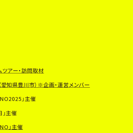
ームツアー・訪問取材
（愛知県豊川市）※企画・運営メンバー
NO2025」主催
日」主催
ANO」主催